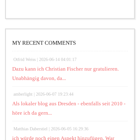
MY RECENT COMMENTS
Otfrid Weiss |
2026-06-14 04:01:17
Dazu kann ich Christian Fischer nur gratulieren.
Unabhängig davon, da...
amberlight |
2026-06-07 19:23:44
Als lokaler blog aus Dresden - ebenfalls seit 2010 -
höre ich da gern...
Matthias Daberstiel |
2026-06-05 16:29:36
ich würde noch einen Aspekt hinzufügen. War