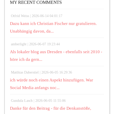
MY RECENT COMMENTS
Otfrid Weiss |
2026-06-14 04:01:17
Dazu kann ich Christian Fischer nur gratulieren.
Unabhängig davon, da...
amberlight |
2026-06-07 19:23:44
Als lokaler blog aus Dresden - ebenfalls seit 2010 -
höre ich da gern...
Matthias Daberstiel |
2026-06-05 16:29:36
ich würde noch einen Aspekt hinzufügen. War
Social Media anfangs noc...
Gundula Lasch |
2026-06-05 11:55:06
Danke für den Beitrag - für die Denkanstöße,