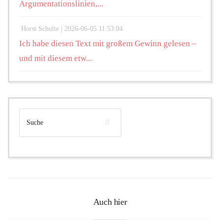
Argumentationslinien,...
Horst Schulte |
2026-06-05 11:53:04
Ich habe diesen Text mit großem Gewinn gelesen –
und mit diesem etw...
Auch hier