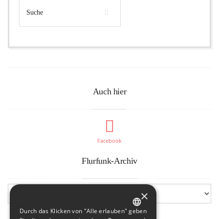
Auch hier
Facebook
Flurfunk-Archiv
×
Durch das Klicken von "Alle erlauben" geben