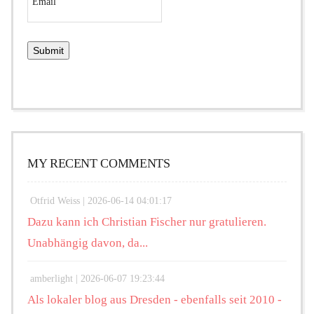
MY RECENT COMMENTS
Otfrid Weiss |
2026-06-14 04:01:17
Dazu kann ich Christian Fischer nur gratulieren.
Unabhängig davon, da...
amberlight |
2026-06-07 19:23:44
Als lokaler blog aus Dresden - ebenfalls seit 2010 -