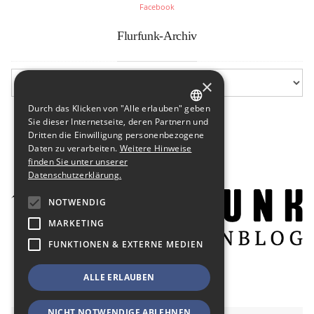
Facebook
Flurfunk-Archiv
×
Durch das Klicken von "Alle erlauben" geben
GERMAN
Sie dieser Internetseite, deren Partnern und
Dritten die Einwilligung personenbezogene
ENGLISH
Daten zu verarbeiten.
Weitere Hinweise
finden Sie unter unserer
Datenschutzerklärung.
NOTWENDIG
MARKETING
FUNKTIONEN & EXTERNE MEDIEN
ALLE ERLAUBEN
NICHT NOTWENDIGE ABLEHNEN