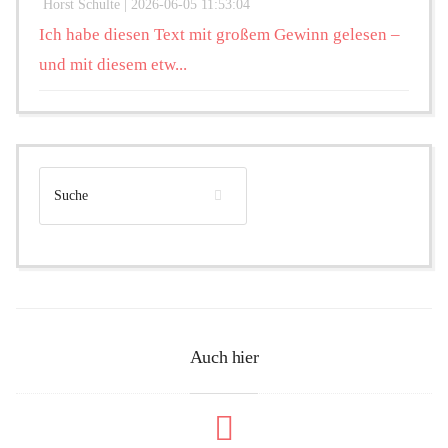
Horst Schulte |
2026-06-05 11:53:04
Ich habe diesen Text mit großem Gewinn gelesen –
und mit diesem etw...
Auch hier