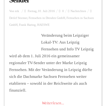
Von
nik
Freitag, 01. Juli 2016
0
Nachrichten
Detlef Stiemer
,
Fernsehen in Dresden GmbH
,
Fernsehen in Sachsen
GmbH
,
Frank Haring
,
HAESWE
Veränderung beim Leipziger
Lokal-TV: Aus Leipzig
Fernsehen und Info TV Leipzig
wird ab dem 1. Juli 2016 ein gemeinsamer
regionaler TV-Sender unter der Marke Leipzig
Fernsehen. Mit der Veränderung in Leipzig dürfte
sich die Dachmarke Sachsen Fernsehen weiter
etablieren – sowohl in der Reichweite als auch
finanziell.
Weiterlesen...