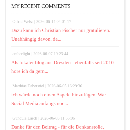
MY RECENT COMMENTS
Otfrid Weiss |
2026-06-14 04:01:17
Dazu kann ich Christian Fischer nur gratulieren.
Unabhängig davon, da...
amberlight |
2026-06-07 19:23:44
Als lokaler blog aus Dresden - ebenfalls seit 2010 -
höre ich da gern...
Matthias Daberstiel |
2026-06-05 16:29:36
ich würde noch einen Aspekt hinzufügen. War
Social Media anfangs noc...
Gundula Lasch |
2026-06-05 11:55:06
Danke für den Beitrag - für die Denkanstöße,