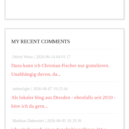
MY RECENT COMMENTS
Otfrid Weiss |
2026-06-14 04:01:17
Dazu kann ich Christian Fischer nur gratulieren.
Unabhängig davon, da...
amberlight |
2026-06-07 19:23:44
Als lokaler blog aus Dresden - ebenfalls seit 2010 -
höre ich da gern...
Matthias Daberstiel |
2026-06-05 16:29:36