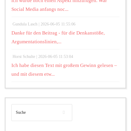
ich würde noch einen Aspekt hinzufügen. War
Social Media anfangs noc...
Gundula Lasch |
2026-06-05 11:55:06
Danke für den Beitrag - für die Denkanstöße,
Argumentationslinien,...
Horst Schulte |
2026-06-05 11:53:04
Ich habe diesen Text mit großem Gewinn gelesen –
und mit diesem etw...