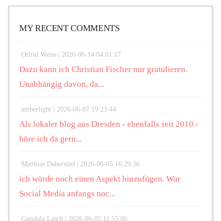
MY RECENT COMMENTS
Otfrid Weiss |
2026-06-14 04:01:17
Dazu kann ich Christian Fischer nur gratulieren.
Unabhängig davon, da...
amberlight |
2026-06-07 19:23:44
Als lokaler blog aus Dresden - ebenfalls seit 2010 -
höre ich da gern...
Matthias Daberstiel |
2026-06-05 16:29:36
ich würde noch einen Aspekt hinzufügen. War
Social Media anfangs noc...
Gundula Lasch |
2026-06-05 11:55:06