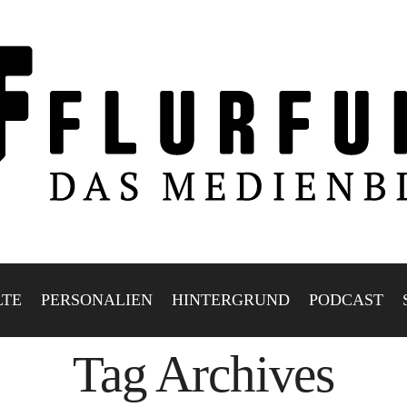
LTE
PERSONALIEN
HINTERGRUND
PODCAST
Tag Archives