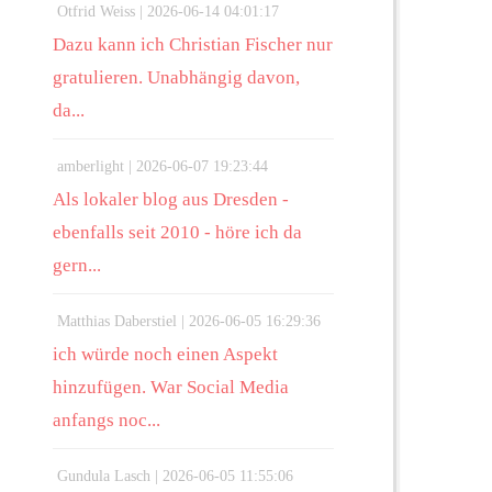
Otfrid Weiss |
2026-06-14 04:01:17
Dazu kann ich Christian Fischer nur
gratulieren. Unabhängig davon,
da...
amberlight |
2026-06-07 19:23:44
Als lokaler blog aus Dresden -
ebenfalls seit 2010 - höre ich da
gern...
Matthias Daberstiel |
2026-06-05 16:29:36
ich würde noch einen Aspekt
hinzufügen. War Social Media
anfangs noc...
Gundula Lasch |
2026-06-05 11:55:06