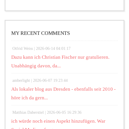
MY RECENT COMMENTS
Otfrid Weiss |
2026-06-14 04:01:17
Dazu kann ich Christian Fischer nur gratulieren.
Unabhängig davon, da...
amberlight |
2026-06-07 19:23:44
Als lokaler blog aus Dresden - ebenfalls seit 2010 -
höre ich da gern...
Matthias Daberstiel |
2026-06-05 16:29:36
ich würde noch einen Aspekt hinzufügen. War