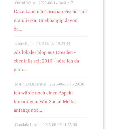
Otfrid Weiss |
2026-06-14 04:01:17
Dazu kann ich Christian Fischer nur
gratulieren. Unabhängig davon,
da...
amberlight |
2026-06-07 19:23:44
Als lokaler blog aus Dresden -
ebenfalls seit 2010 - höre ich da
gern...
Matthias Daberstiel |
2026-06-05 16:29:36
ich würde noch einen Aspekt
hinzufügen. War Social Media
anfangs noc...
Gundula Lasch |
2026-06-05 11:55:06