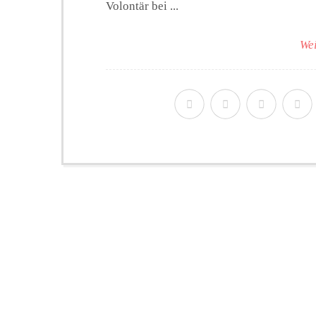
Volontär bei ...
Wei