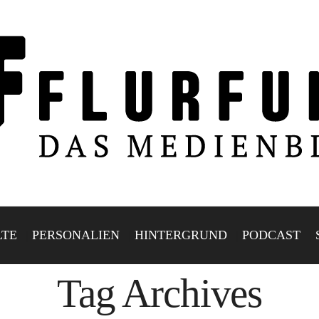
LTE
PERSONALIEN
HINTERGRUND
PODCAST
Tag Archives