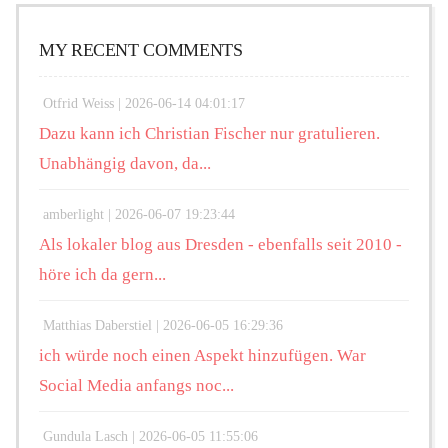
MY RECENT COMMENTS
Otfrid Weiss |
2026-06-14 04:01:17
Dazu kann ich Christian Fischer nur gratulieren.
Unabhängig davon, da...
amberlight |
2026-06-07 19:23:44
Als lokaler blog aus Dresden - ebenfalls seit 2010 -
höre ich da gern...
Matthias Daberstiel |
2026-06-05 16:29:36
ich würde noch einen Aspekt hinzufügen. War
Social Media anfangs noc...
Gundula Lasch |
2026-06-05 11:55:06