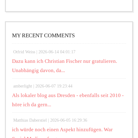
MY RECENT COMMENTS
Otfrid Weiss |
2026-06-14 04:01:17
Dazu kann ich Christian Fischer nur gratulieren.
Unabhängig davon, da...
amberlight |
2026-06-07 19:23:44
Als lokaler blog aus Dresden - ebenfalls seit 2010 -
höre ich da gern...
Matthias Daberstiel |
2026-06-05 16:29:36
ich würde noch einen Aspekt hinzufügen. War