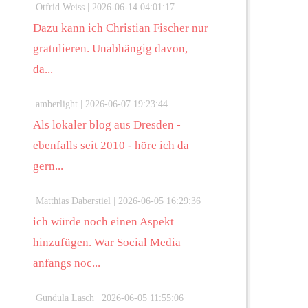
Otfrid Weiss |
2026-06-14 04:01:17
Dazu kann ich Christian Fischer nur
gratulieren. Unabhängig davon,
da...
amberlight |
2026-06-07 19:23:44
Als lokaler blog aus Dresden -
ebenfalls seit 2010 - höre ich da
gern...
Matthias Daberstiel |
2026-06-05 16:29:36
ich würde noch einen Aspekt
hinzufügen. War Social Media
anfangs noc...
Gundula Lasch |
2026-06-05 11:55:06