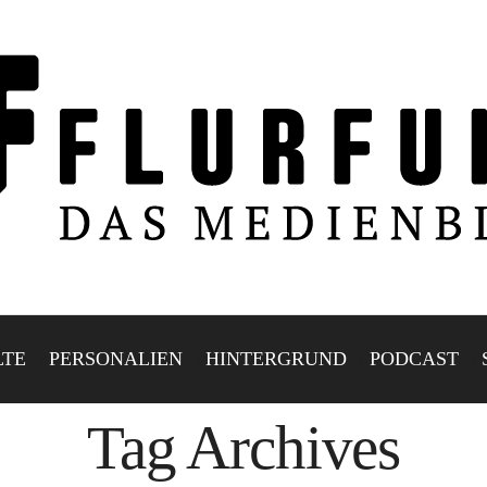
LTE
PERSONALIEN
HINTERGRUND
PODCAST
Tag Archives