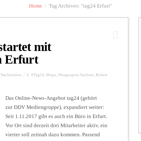
Home
/
Tag Archives: "tag24 Erfurt"
tartet mit
 Erfurt
Nachrichten
#Tag24
,
Mopo
,
Morgenpost Sachsen
,
Robert
Das Online-News-Angebot tag24 (gehört
zur DDV Mediengruppe), expandiert weiter:
Seit 1.11.2017 gibt es auch ein Büro in Erfurt.
Vor Ort sind derzeit drei Mitarbeiter aktiv, ein
vierter soll zeitnah dazu kommen. Passend