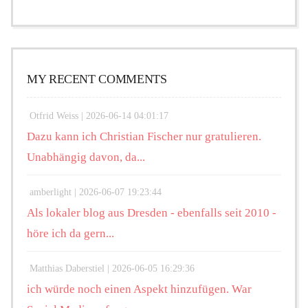
MY RECENT COMMENTS
Otfrid Weiss |
2026-06-14 04:01:17
Dazu kann ich Christian Fischer nur gratulieren.
Unabhängig davon, da...
amberlight |
2026-06-07 19:23:44
Als lokaler blog aus Dresden - ebenfalls seit 2010 -
höre ich da gern...
Matthias Daberstiel |
2026-06-05 16:29:36
ich würde noch einen Aspekt hinzufügen. War