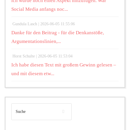
ich würde noch einen Aspekt hinzufügen. War
Social Media anfangs noc...
Gundula Lasch |
2026-06-05 11:55:06
Danke für den Beitrag - für die Denkanstöße,
Argumentationslinien,...
Horst Schulte |
2026-06-05 11:53:04
Ich habe diesen Text mit großem Gewinn gelesen –
und mit diesem etw...