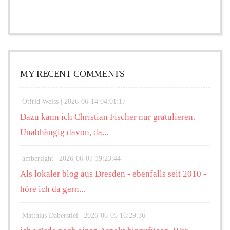
MY RECENT COMMENTS
Otfrid Weiss |
2026-06-14 04:01:17
Dazu kann ich Christian Fischer nur gratulieren.
Unabhängig davon, da...
amberlight |
2026-06-07 19:23:44
Als lokaler blog aus Dresden - ebenfalls seit 2010 -
höre ich da gern...
Matthias Daberstiel |
2026-06-05 16:29:36