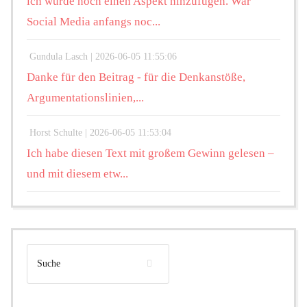
ich würde noch einen Aspekt hinzufügen. War
Social Media anfangs noc...
Gundula Lasch |
2026-06-05 11:55:06
Danke für den Beitrag - für die Denkanstöße,
Argumentationslinien,...
Horst Schulte |
2026-06-05 11:53:04
Ich habe diesen Text mit großem Gewinn gelesen –
und mit diesem etw...