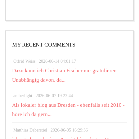
MY RECENT COMMENTS
Otfrid Weiss |
2026-06-14 04:01:17
Dazu kann ich Christian Fischer nur gratulieren.
Unabhängig davon, da...
amberlight |
2026-06-07 19:23:44
Als lokaler blog aus Dresden - ebenfalls seit 2010 -
höre ich da gern...
Matthias Daberstiel |
2026-06-05 16:29:36