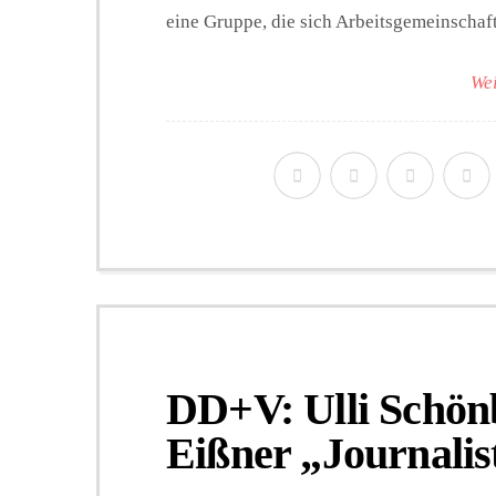
eine Gruppe, die sich Arbeitsgemeinschaft
Wei
DD+V: Ulli Schön
Eißner „Journalis