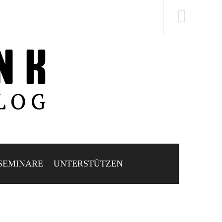
SEMINARE
UNTERSTÜTZEN