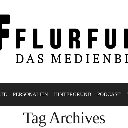
LTE
PERSONALIEN
HINTERGRUND
PODCAST
Tag Archives