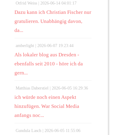
Otfrid Weiss |
2026-06-14 04:01:17
Dazu kann ich Christian Fischer nur
gratulieren. Unabhängig davon,
da...
amberlight |
2026-06-07 19:23:44
Als lokaler blog aus Dresden -
ebenfalls seit 2010 - höre ich da
gern...
Matthias Daberstiel |
2026-06-05 16:29:36
ich würde noch einen Aspekt
hinzufügen. War Social Media
anfangs noc...
Gundula Lasch |
2026-06-05 11:55:06