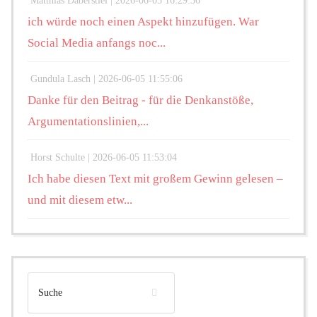
Matthias Daberstiel |
2026-06-05 16:29:36
ich würde noch einen Aspekt hinzufügen. War
Social Media anfangs noc...
Gundula Lasch |
2026-06-05 11:55:06
Danke für den Beitrag - für die Denkanstöße,
Argumentationslinien,...
Horst Schulte |
2026-06-05 11:53:04
Ich habe diesen Text mit großem Gewinn gelesen –
und mit diesem etw...