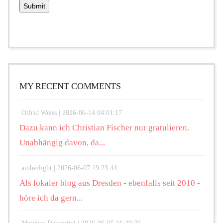
MY RECENT COMMENTS
Otfrid Weiss |
2026-06-14 04:01:17
Dazu kann ich Christian Fischer nur gratulieren.
Unabhängig davon, da...
amberlight |
2026-06-07 19:23:44
Als lokaler blog aus Dresden - ebenfalls seit 2010 -
höre ich da gern...