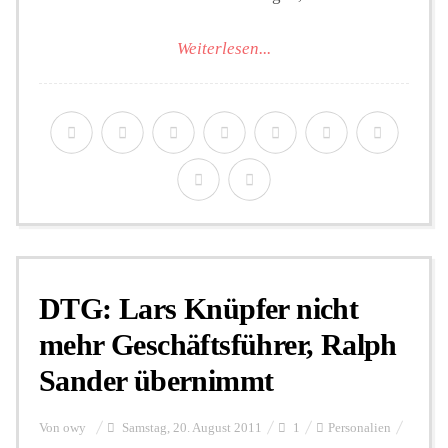
Weiterlesen...
DTG: Lars Knüpfer nicht
mehr Geschäftsführer, Ralph
Sander übernimmt
Von
owy
Samstag, 20. August 2011
1
Personalien