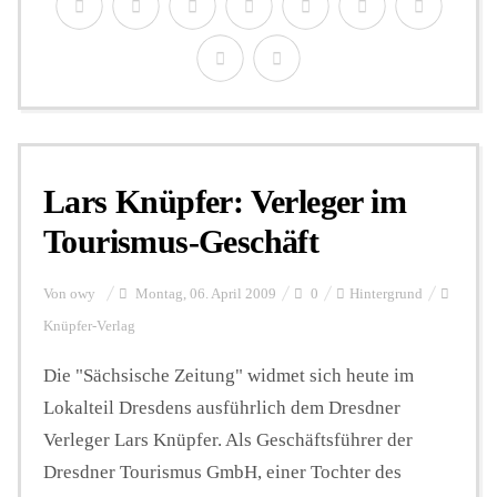
Lars Knüpfer: Verleger im
Tourismus-Geschäft
Von
owy
Montag, 06. April 2009
0
Hintergrund
Knüpfer-Verlag
Die "Sächsische Zeitung" widmet sich heute im
Lokalteil Dresdens ausführlich dem Dresdner
Verleger Lars Knüpfer. Als Geschäftsführer der
Dresdner Tourismus GmbH, einer Tochter des