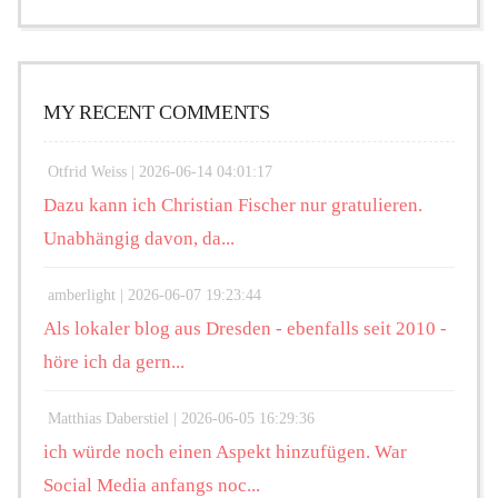
MY RECENT COMMENTS
Otfrid Weiss |
2026-06-14 04:01:17
Dazu kann ich Christian Fischer nur gratulieren.
Unabhängig davon, da...
amberlight |
2026-06-07 19:23:44
Als lokaler blog aus Dresden - ebenfalls seit 2010 -
höre ich da gern...
Matthias Daberstiel |
2026-06-05 16:29:36
ich würde noch einen Aspekt hinzufügen. War
Social Media anfangs noc...