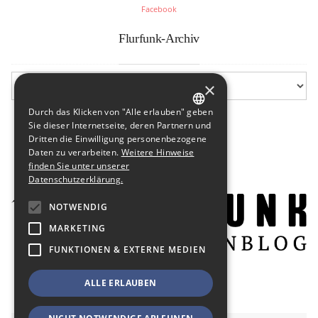
Facebook
Flurfunk-Archiv
×
Durch das Klicken von "Alle erlauben" geben
GERMAN
Sie dieser Internetseite, deren Partnern und
Dritten die Einwilligung personenbezogene
ENGLISH
Daten zu verarbeiten.
Weitere Hinweise
finden Sie unter unserer
Datenschutzerklärung.
NOTWENDIG
MARKETING
FUNKTIONEN & EXTERNE MEDIEN
ALLE ERLAUBEN