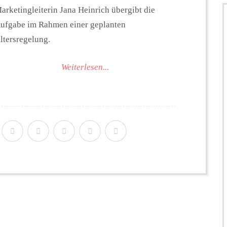
arketingleiterin Jana Heinrich übergibt die
ufgabe im Rahmen einer geplanten
ltersregelung.
Weiterlesen...