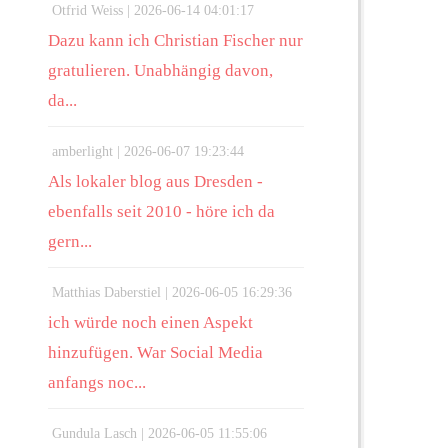
Otfrid Weiss |
2026-06-14 04:01:17
Dazu kann ich Christian Fischer nur
gratulieren. Unabhängig davon,
da...
amberlight |
2026-06-07 19:23:44
Als lokaler blog aus Dresden -
ebenfalls seit 2010 - höre ich da
gern...
Matthias Daberstiel |
2026-06-05 16:29:36
ich würde noch einen Aspekt
hinzufügen. War Social Media
anfangs noc...
Gundula Lasch |
2026-06-05 11:55:06