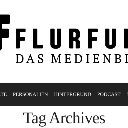
LTE
PERSONALIEN
HINTERGRUND
PODCAST
Tag Archives