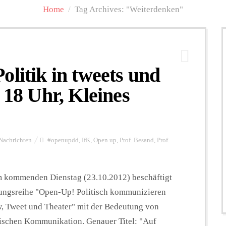
Home
/
Tag Archives: "Weiterdenken"
olitik in tweets und
 18 Uhr, Kleines
Nachrichten
#openupdd
,
IfK
,
Open up
,
Prof. Besand
,
Prof.
 kommenden Dienstag (23.10.2012) beschäftigt
ltungsreihe "Open-Up! Politisch kommunizieren
, Tweet und Theater" mit der Bedeutung von
itischen Kommunikation. Genauer Titel: "Auf