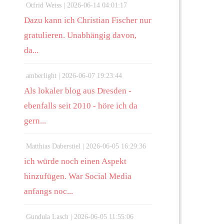
Otfrid Weiss |
2026-06-14 04:01:17
Dazu kann ich Christian Fischer nur
gratulieren. Unabhängig davon,
da...
amberlight |
2026-06-07 19:23:44
Als lokaler blog aus Dresden -
ebenfalls seit 2010 - höre ich da
gern...
Matthias Daberstiel |
2026-06-05 16:29:36
ich würde noch einen Aspekt
hinzufügen. War Social Media
anfangs noc...
Gundula Lasch |
2026-06-05 11:55:06