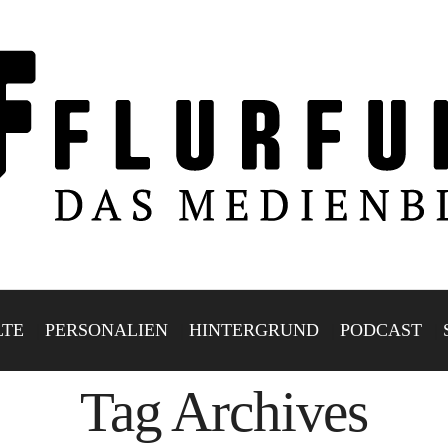
LTE
PERSONALIEN
HINTERGRUND
PODCAST
Tag Archives