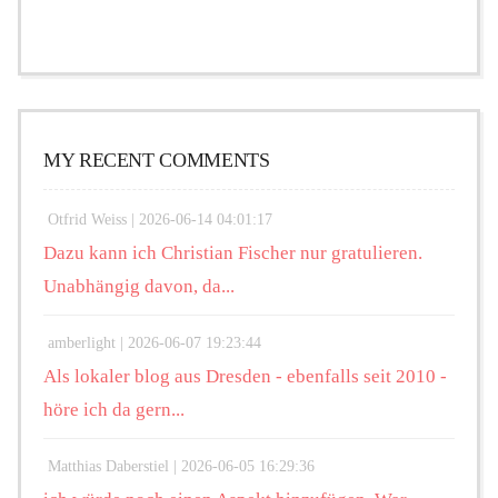
MY RECENT COMMENTS
Otfrid Weiss |
2026-06-14 04:01:17
Dazu kann ich Christian Fischer nur gratulieren.
Unabhängig davon, da...
amberlight |
2026-06-07 19:23:44
Als lokaler blog aus Dresden - ebenfalls seit 2010 -
höre ich da gern...
Matthias Daberstiel |
2026-06-05 16:29:36