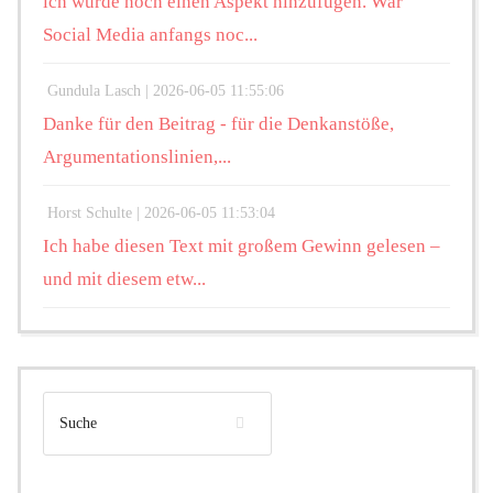
ich würde noch einen Aspekt hinzufügen. War
Social Media anfangs noc...
Gundula Lasch |
2026-06-05 11:55:06
Danke für den Beitrag - für die Denkanstöße,
Argumentationslinien,...
Horst Schulte |
2026-06-05 11:53:04
Ich habe diesen Text mit großem Gewinn gelesen –
und mit diesem etw...