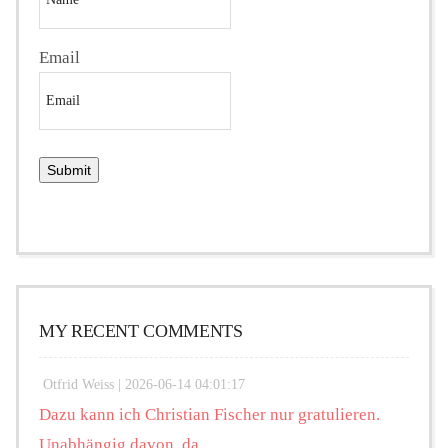
Email
MY RECENT COMMENTS
Otfrid Weiss |
2026-06-14 04:01:17
Dazu kann ich Christian Fischer nur gratulieren.
Unabhängig davon, da...