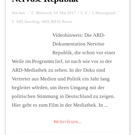
Von
ben
Mittwoch, 10. Mai 2017
0
Hintergrund
AfD
,
Anschlag
,
ARD
,
BILD
,
Brexit
Videohinweis: Die ARD-
Dokumentation Nervöse
Republik, die schon vor einer
Weile im Programm lief, ist nach wie vor in der
ARD-Mediathek zu sehen. In der Doku sind
Vertreter aus Medien und Politik ein Jahr lang
begleitet w0rden, um ihren Umgang mit der
politischen Stimmung in Deutschland zu zeigen.
Hier geht es zum Film in der Mediathek. In ...
Weiterlesen...