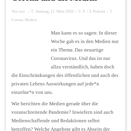
Von
owy
Samstag, 21. März 2020
0
Podcast
Corona
,
Medien
Man kann es so sagen: In dieser
Woche gab es in den Medien nur
ein Thema. Das neuartige
Coronavirus. Und das ist nur
allzu verständlich, haben doch
die Einschränkungen des öffentlichen und auch des
privaten Lebens Auswirkungen auf jede*n
einzelne*n von uns.
Wie berichten die Medien gerade über die
voranschreitende Pandemie? Inwiefern sind auch
Medienschaffende und Redaktionen selbst
betroffen? Welche Angebote gibt es Abseits der