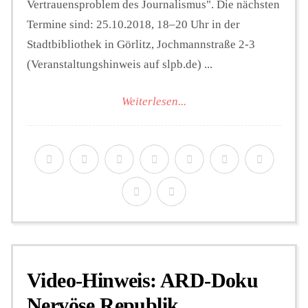
Vertrauensproblem des Journalismus". Die nächsten
Termine sind: 25.10.2018, 18–20 Uhr in der
Stadtbibliothek in Görlitz, Jochmannstraße 2-3
(Veranstaltungshinweis auf slpb.de) ...
Weiterlesen...
Video-Hinweis: ARD-Doku
Nervöse Republik