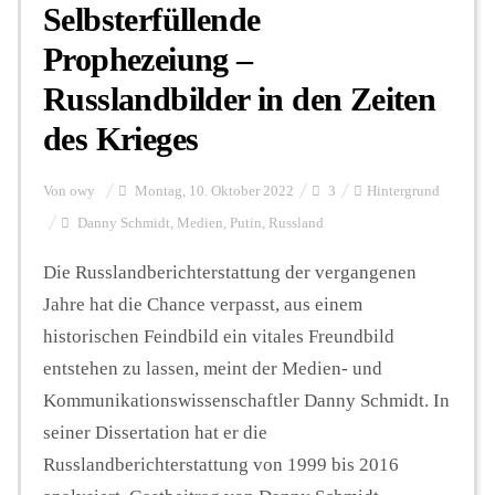
Selbsterfüllende
Prophezeiung –
Russlandbilder in den Zeiten
des Krieges
Von
owy
Montag, 10. Oktober 2022
3
Hintergrund
Danny Schmidt
,
Medien
,
Putin
,
Russland
Die Russlandberichterstattung der vergangenen
Jahre hat die Chance verpasst, aus einem
historischen Feindbild ein vitales Freundbild
entstehen zu lassen, meint der Medien- und
Kommunikationswissenschaftler Danny Schmidt. In
seiner Dissertation hat er die
Russlandberichterstattung von 1999 bis 2016