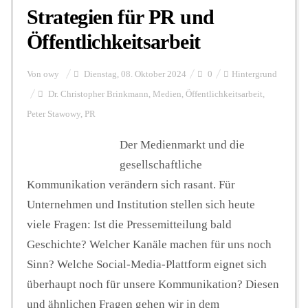
Strategien für PR und
Öffentlichkeitsarbeit
Von
owy
Dienstag, 08. Oktober 2024
0
Hintergrund
Dr. Christopher Brinkmann
,
Medien
,
Öffentlichkeitsarbeit
,
Peter Stawowy
,
PR
Der Medienmarkt und die
gesellschaftliche
Kommunikation verändern sich rasant. Für
Unternehmen und Institution stellen sich heute
viele Fragen: Ist die Pressemitteilung bald
Geschichte? Welcher Kanäle machen für uns noch
Sinn? Welche Social-Media-Plattform eignet sich
überhaupt noch für unsere Kommunikation? Diesen
und ähnlichen Fragen gehen wir in dem