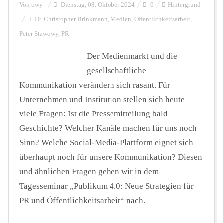
Von
owy
Dienstag, 08. Oktober 2024
0
Hintergrund
Dr. Christopher Brinkmann
,
Medien
,
Öffentlichkeitsarbeit
,
Peter Stawowy
,
PR
Der Medienmarkt und die
gesellschaftliche
Kommunikation verändern sich rasant. Für
Unternehmen und Institution stellen sich heute
viele Fragen: Ist die Pressemitteilung bald
Geschichte? Welcher Kanäle machen für uns noch
Sinn? Welche Social-Media-Plattform eignet sich
überhaupt noch für unsere Kommunikation? Diesen
und ähnlichen Fragen gehen wir in dem
Tagesseminar „Publikum 4.0: Neue Strategien für
PR und Öffentlichkeitsarbeit“ nach.