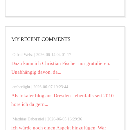
MY RECENT COMMENTS
Otfrid Weiss |
2026-06-14 04:01:17
Dazu kann ich Christian Fischer nur gratulieren.
Unabhängig davon, da...
amberlight |
2026-06-07 19:23:44
Als lokaler blog aus Dresden - ebenfalls seit 2010 -
höre ich da gern...
Matthias Daberstiel |
2026-06-05 16:29:36
ich würde noch einen Aspekt hinzufügen. War