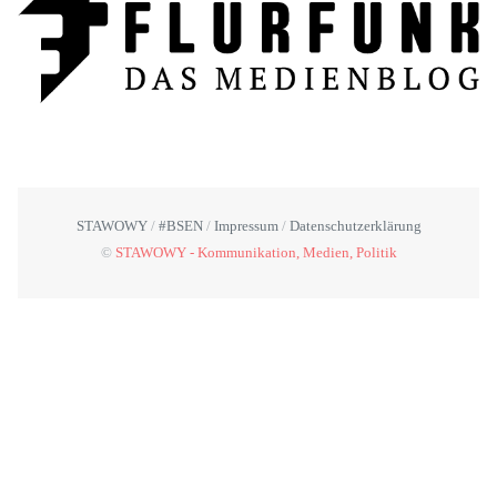
STAWOWY
#BSEN
Impressum
Datenschutzerklärung
©
STAWOWY - Kommunikation, Medien, Politik