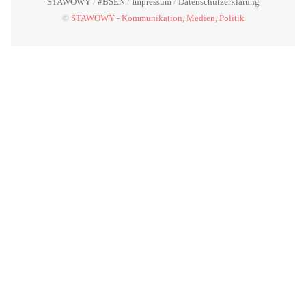
STAWOWY
#BSEN
Impressum
Datenschutzerklärung
©
STAWOWY - Kommunikation, Medien, Politik