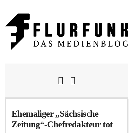
Nachrichten
Ehemaliger „Sächsische
Zeitung“-Chefredakteur tot
Flurschelte