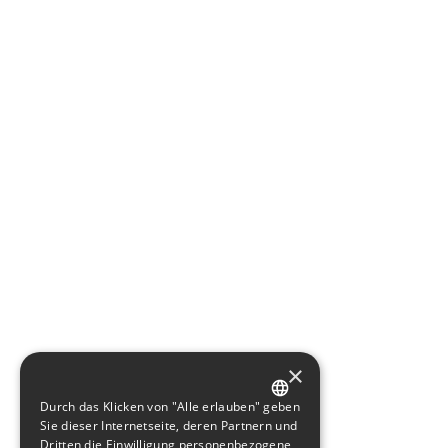
×
Durch das Klicken von "Alle erlauben" geben
GERMAN
Sie dieser Internetseite, deren Partnern und
Dritten die Einwilligung personenbezogene