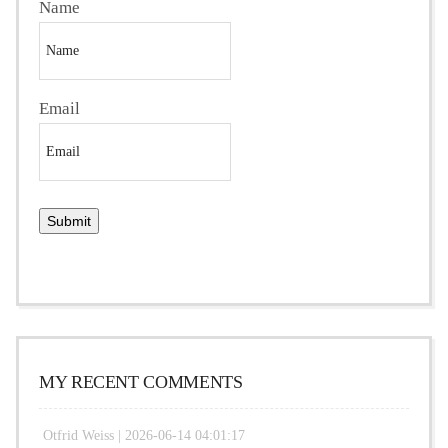
Name
Email
MY RECENT COMMENTS
Otfrid Weiss |
2026-06-14 04:01:17