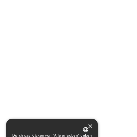
×
Durch das Klicken von "Alle erlauben" geben