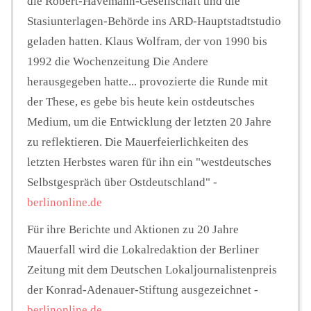
die Robert-Havemann-Gesellschaft und die
Stasiunterlagen-Behörde ins ARD-Hauptstadtstudio
geladen hatten. Klaus Wolfram, der von 1990 bis
1992 die Wochenzeitung Die Andere
herausgegeben hatte... provozierte die Runde mit
der These, es gebe bis heute kein ostdeutsches
Medium, um die Entwicklung der letzten 20 Jahre
zu reflektieren. Die Mauerfeierlichkeiten des
letzten Herbstes waren für ihn ein "westdeutsches
Selbstgespräch über Ostdeutschland" -
berlinonline.de
Für ihre Berichte und Aktionen zu 20 Jahre
Mauerfall wird die Lokalredaktion der Berliner
Zeitung mit dem Deutschen Lokaljournalistenpreis
der Konrad-Adenauer-Stiftung ausgezeichnet -
berlinonline.de