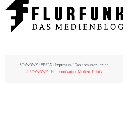
STAWOWY
#BSEN
Impressum
Datenschutzerklärung
©
STAWOWY - Kommunikation, Medien, Politik