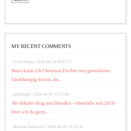
MY RECENT COMMENTS
Otfrid Weiss |
2026-06-14 04:01:17
Dazu kann ich Christian Fischer nur gratulieren.
Unabhängig davon, da...
amberlight |
2026-06-07 19:23:44
Als lokaler blog aus Dresden - ebenfalls seit 2010 -
höre ich da gern...
Matthias Daberstiel |
2026-06-05 16:29:36