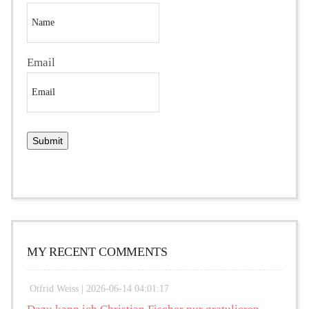
Email
MY RECENT COMMENTS
Otfrid Weiss |
2026-06-14 04:01:17