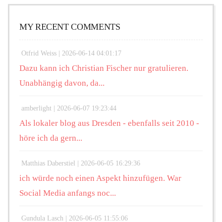
MY RECENT COMMENTS
Otfrid Weiss |
2026-06-14 04:01:17
Dazu kann ich Christian Fischer nur gratulieren.
Unabhängig davon, da...
amberlight |
2026-06-07 19:23:44
Als lokaler blog aus Dresden - ebenfalls seit 2010 -
höre ich da gern...
Matthias Daberstiel |
2026-06-05 16:29:36
ich würde noch einen Aspekt hinzufügen. War
Social Media anfangs noc...
Gundula Lasch |
2026-06-05 11:55:06