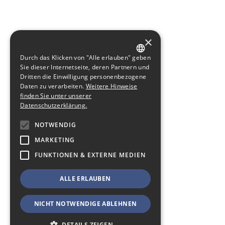
×
Durch das Klicken von "Alle erlauben" geben
GERMAN
Sie dieser Internetseite, deren Partnern und
Dritten die Einwilligung personenbezogene
ENGLISH
Daten zu verarbeiten.
Weitere Hinweise
finden Sie unter unserer
Datenschutzerklärung.
NOTWENDIG
MARKETING
FUNKTIONEN & EXTERNE MEDIEN
ALLE ERLAUBEN
NICHT NOTWENDIGE ABLEHNEN
DETAILS ZEIGEN