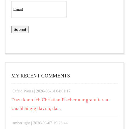
MY RECENT COMMENTS
Otfrid Weiss |
2026-06-14 04:01:17
Dazu kann ich Christian Fischer nur gratulieren.
Unabhängig davon, da...
amberlight |
2026-06-07 19:23:44