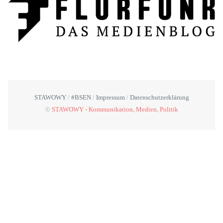
STAWOWY
#BSEN
Impressum
Datenschutzerklärung
©
STAWOWY - Kommunikation, Medien, Politik