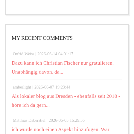
MY RECENT COMMENTS
Otfrid Weiss |
2026-06-14 04:01:17
Dazu kann ich Christian Fischer nur gratulieren.
Unabhängig davon, da...
amberlight |
2026-06-07 19:23:44
Als lokaler blog aus Dresden - ebenfalls seit 2010 -
höre ich da gern...
Matthias Daberstiel |
2026-06-05 16:29:36
ich würde noch einen Aspekt hinzufügen. War