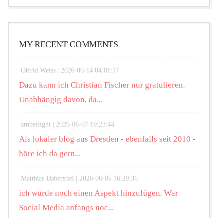
MY RECENT COMMENTS
Otfrid Weiss |
2026-06-14 04:01:17
Dazu kann ich Christian Fischer nur gratulieren.
Unabhängig davon, da...
amberlight |
2026-06-07 19:23:44
Als lokaler blog aus Dresden - ebenfalls seit 2010 -
höre ich da gern...
Matthias Daberstiel |
2026-06-05 16:29:36
ich würde noch einen Aspekt hinzufügen. War
Social Media anfangs noc...