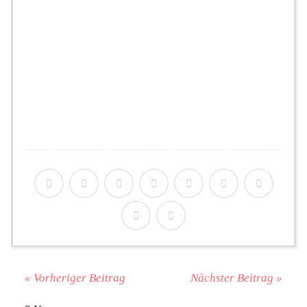
« Vorheriger Beitrag
Nächster Beitrag »