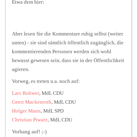
Etwa dem hier:
Aber lesen Sie die Kommentare ruhig selbst (weiter
unten) - sie sind sämtlich öffentlich zugänglich, die
kommentierenden Personen werden sich wohl
bewusst gewesen sein, dass sie in der Öffentlichkeit
agieren.
Vorweg, es treten u.a. noch auf:
Lars Rohwer
, MdL CDU
Geert Mackenroth
, MdL CDU
Holger Mann
, MdL SPD
Christian Piwarz
, MdL CDU
Vorhang auf! ;-)