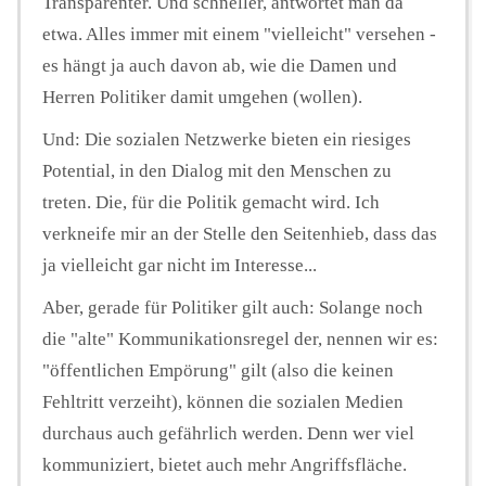
Transparenter. Und schneller, antwortet man da
etwa. Alles immer mit einem "vielleicht" versehen -
es hängt ja auch davon ab, wie die Damen und
Herren Politiker damit umgehen (wollen).
Und: Die sozialen Netzwerke bieten ein riesiges
Potential, in den Dialog mit den Menschen zu
treten. Die, für die Politik gemacht wird. Ich
verkneife mir an der Stelle den Seitenhieb, dass das
ja vielleicht gar nicht im Interesse...
Aber, gerade für Politiker gilt auch:
Solange noch
die "alte" Kommunikationsregel der, nennen wir es:
"öffentlichen Empörung" gilt (also die keinen
Fehltritt verzeiht), können die sozialen Medien
durchaus auch gefährlich werden. Denn wer viel
kommuniziert, bietet auch mehr Angriffsfläche.