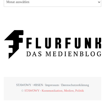
STAWOWY
#BSEN
Impressum
Datenschutzerklärung
©
STAWOWY - Kommunikation, Medien, Politik