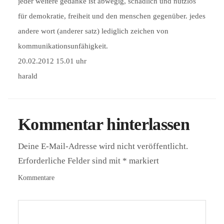
jeder weitere gedanke ist abwegig, schädlich und nutzlos
für demokratie, freiheit und den menschen gegenüber. jedes
andere wort (anderer satz) lediglich zeichen von
kommunikationsunfähigkeit.
20.02.2012 15.01 uhr
harald
Kommentar hinterlassen
Deine E-Mail-Adresse wird nicht veröffentlicht.
Erforderliche Felder sind mit
*
markiert
Kommentare