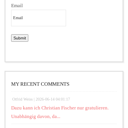
Email
MY RECENT COMMENTS
Otfrid Weiss |
2026-06-14 04:01:17
Dazu kann ich Christian Fischer nur gratulieren.
Unabhängig davon, da...