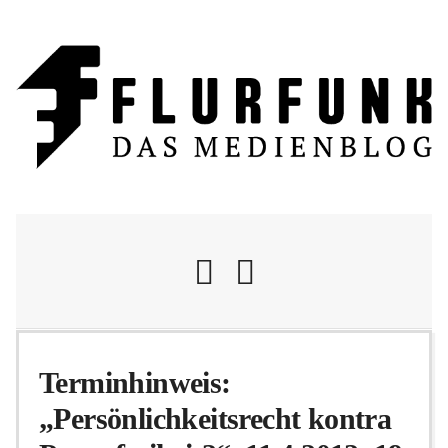
Nachrichten
Terminhinweis:
„Persönlichkeitsrecht kontra
Flurschelte