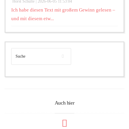
Horst Schulte |
2026-06-05 11:53:04
Ich habe diesen Text mit großem Gewinn gelesen –
und mit diesem etw...
Auch hier