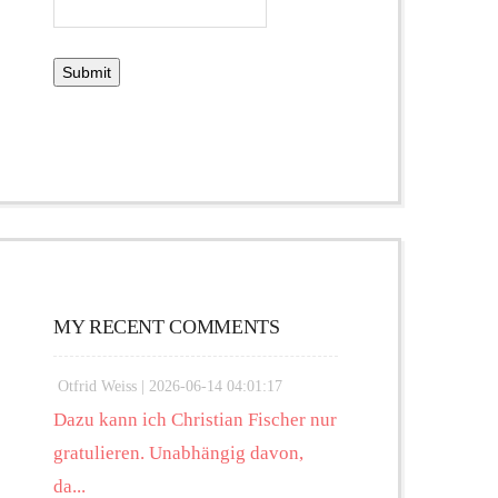
MY RECENT COMMENTS
Otfrid Weiss |
2026-06-14 04:01:17
Dazu kann ich Christian Fischer nur
gratulieren. Unabhängig davon,
da...