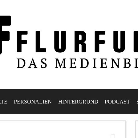
LTE
PERSONALIEN
HINTERGRUND
PODCAST