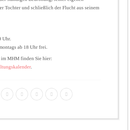
 Tochter und schließlich der Flucht aus seinem
0 Uhr.
montags ab 18 Uhr frei.
n im MHM finden Sie hier:
ltungskalender
.