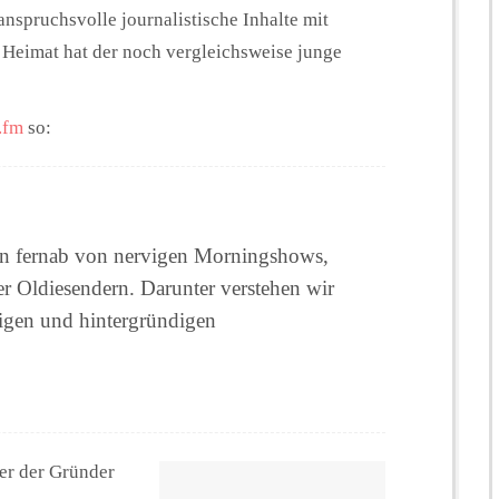
nspruchsvolle journalistische Inhalte mit
 Heimat hat der noch vergleichsweise junge
.fm
so:
ten fernab von nervigen Morningshows,
er Oldiesendern. Darunter verstehen wir
igen und hintergründigen
ner der Gründer