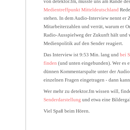
von detektor.fm, musste uns am Rande de
Medientreffpunkt Mitteldeutschland
Rede
stehen. In dem Audio-Interview nennt er Z
Mitarbeiterzahlen und verrät, warum er On
Radio-Ausspielweg der Zukunft hält und 
Medienpolitik auf den Sender reagiert.
Das Interview ist 9:53 Min. lang und
bei 
finden
(und unten eingebunden). Wer es eil
dünnen Kommentarspalte unter der Audios
einzelnen Fragen eingetragen - dann kann
Wer mehr zu detektor.fm wissen will, find
Senderdarstellung
und etwa eine Bilderga
Viel Spaß beim Hören.