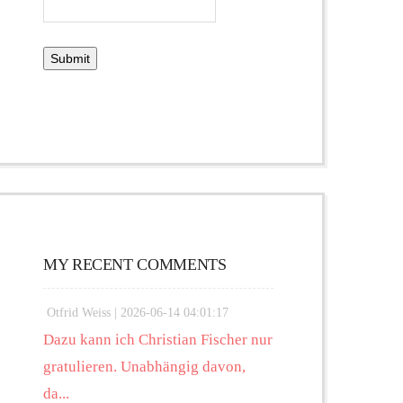
MY RECENT COMMENTS
Otfrid Weiss |
2026-06-14 04:01:17
Dazu kann ich Christian Fischer nur
gratulieren. Unabhängig davon,
da...