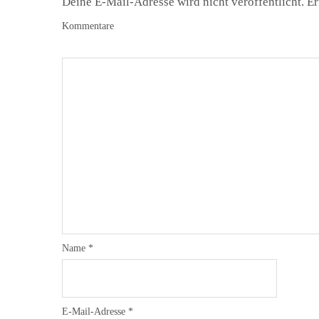
Deine E-Mail-Adresse wird nicht veröffentlicht.
Er
Kommentare
Name
*
E-Mail-Adresse
*