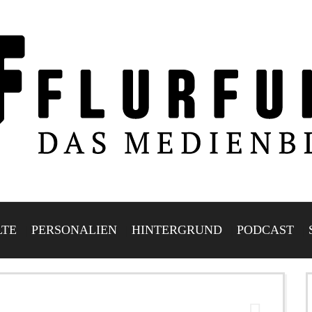
LTE
PERSONALIEN
HINTERGRUND
PODCAST