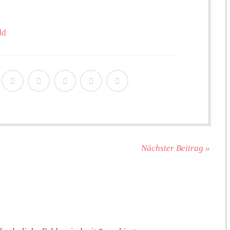
dd
Nächster Beitrag »