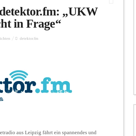
, detektor.fm: „UKW
ht in Frage“
ichten
detektor.fm
netradio aus Leipzig fährt ein spannendes und