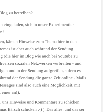
Blog zu betreiben?
ch eingeladen, sich in unser Experimentier-
en!
uen, kämen Hinweise zum Thema hier in den
emas ist aber auch während der Sendung
 (die hier im Blog wie auch bei Youtube zu
diversen sozialen Netzwerken verbreiten - und
lgen und in der Sendung aufgreifen, sofern es
ährend der Sendung die ganze Zeit online - Mails
ssages sind also auch eine Möglichkeit, mit
 einer an!).
it, uns Hinweise und Kommentare zu schicken
mas Bärsch schicken ;-) ). Das alles, und das sei