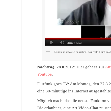
Könnte in etwa so aussehen: das erste Flurfun
Nachtrag, 28.8.2012:
Hier geht es zur
Auf
Youtube
.
Flurfunk goes TV: Am Montag, den 27.8.2
eine 30-minütige ins Internet ausgestahlt
Möglich macht das die neuste Funktion 
Die erlaubt es, eine Art Video-Chat zu sta