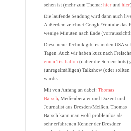
sehen ist (mehr zum Thema:
hier
und
hier
Die laufende Sendung wird dann auch live
Außerdem zeichnet Google/Youtube das Fo
wenige Minuten nach Ende (vorraussichtli
Diese neue Technik gibt es in den USA sch
Tagen. Auch wir haben kurz nach Freisch
einen Testballon
(daher die Screenshots) g
(unregelmäßigen) Talkshow (oder sollten 
wurde.
Mit von Anfang an dabei:
Thomas
Bärsch
, Medienberater und Dozent und
Journalist aus Dresden/Meißen. Thomas
Bärsch kann man wohl problemlos als
sehr erfahrenen Kenner der Dresdner