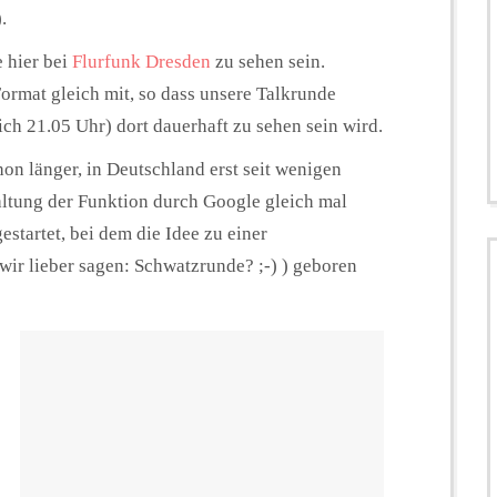
).
 hier bei
Flurfunk Dresden
zu sehen sein.
rmat gleich mit, so dass unsere Talkrunde
ch 21.05 Uhr) dort dauerhaft zu sehen sein wird.
on länger, in Deutschland erst seit wenigen
altung der Funktion durch Google gleich mal
estartet, bei dem die Idee zu einer
wir lieber sagen: Schwatzrunde? ;-) ) geboren