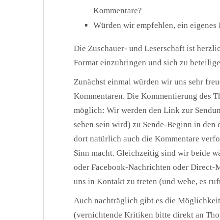
Kommentare?
Würden wir empfehlen, ein eigenes 
Die Zuschauer- und Leserschaft ist herzli
Format einzubringen und sich zu beteilig
Zunächst einmal würden wir uns sehr fre
Kommentaren. Die Kommentierung des Th
möglich: Wir werden den Link zur Sendung
sehen sein wird) zu Sende-Beginn in den 
dort natürlich auch die Kommentare verfo
Sinn macht. Gleichzeitig sind wir beide w
oder Facebook-Nachrichten oder Direct-Me
uns in Kontakt zu treten (und wehe, es ruft
Auch nachträglich gibt es die Möglichke
(vernichtende Kritiken bitte direkt an Tho