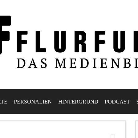
LTE
PERSONALIEN
HINTERGRUND
PODCAST