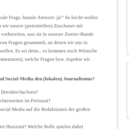
ale Frage, banale Antwort: ja!" So leicht wollen
 wir unsere (potentiellen) Zuschauer mit
 vorbereiten, was sie in unserer Zweier-Runde
von Fragen gesammelt, an denen wir uns in
 wollen. Es sei denn... es kommen noch Wünsche
ommentaren), welche Fragen bzw. Aspekte wir
d Social-Media den (lokalen) Journalismus?
in Dresden/Sachsen?
chtenseiten im Freistaat?
ocial Media auf die Redaktionen der großen
den Horizont? Welche Rolle spielen dabei