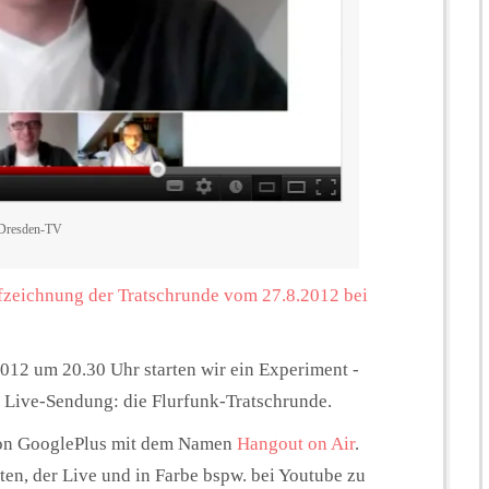
k-Dresden-TV
zeichnung der Tratschrunde vom 27.8.2012 bei
012 um 20.30 Uhr starten wir ein Experiment -
e Live-Sendung: die Flurfunk-Tratschrunde.
von GooglePlus mit dem Namen
Hangout on Air
.
rten, der Live und in Farbe bspw. bei Youtube zu