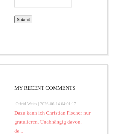
MY RECENT COMMENTS
Otfrid Weiss |
2026-06-14 04:01:17
Dazu kann ich Christian Fischer nur
gratulieren. Unabhängig davon,
da...