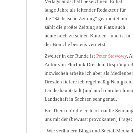
Verlagslandschaft bezeichnen. Er hat
lange Jahre als leitender Redakteur für
die "Sächsische Zeitung" gearbeitet und
zählt die größte Zeitung am Platz auch
heute noch zu seinen Kunden - und ist in
der Branche bestens vernetzt.
Zweiter in der Runde ist
Peter Stawowy
, 
Autor von Flurfunk Dresden. Ursprünglich
inzwischen arbeite ich aber als Medienbe
Dresden liefere ich regelmäßig Neuigkeit
Landeshauptstadt (und auch darüber hinau
Landschaft in Sachsen sehr genau.
Ein Thema für die erste offizielle Sendu
uns mit der (bewusst provokanten) Frage:
"Wie verändern Blogs und Social-Media de