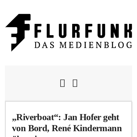
Nachrichten
„Riverboat“: Jan Hofer geht
von Bord, René Kindermann
Flurschelte