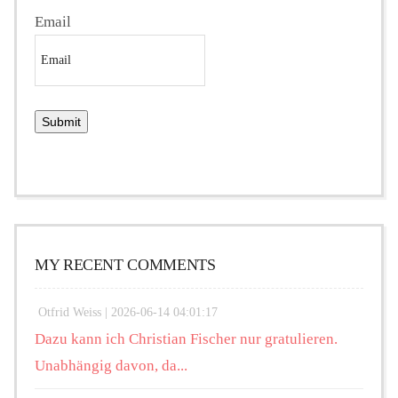
Email
MY RECENT COMMENTS
Otfrid Weiss |
2026-06-14 04:01:17
Dazu kann ich Christian Fischer nur gratulieren.
Unabhängig davon, da...