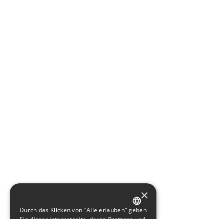
×
Durch das Klicken von "Alle erlauben" geben
GERMAN