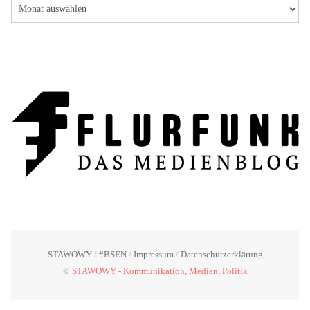
STAWOWY
#BSEN
Impressum
Datenschutzerklärung
©
STAWOWY - Kommunikation, Medien, Politik