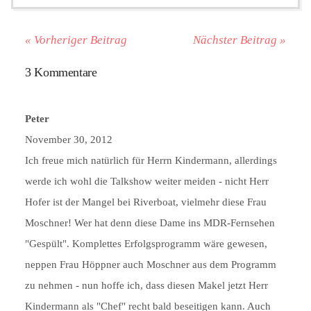
« Vorheriger Beitrag
Nächster Beitrag »
3 Kommentare
Peter
November 30, 2012
Ich freue mich natürlich für Herrn Kindermann, allerdings
werde ich wohl die Talkshow weiter meiden - nicht Herr
Hofer ist der Mangel bei Riverboat, vielmehr diese Frau
Moschner! Wer hat denn diese Dame ins MDR-Fernsehen
"Gespült". Komplettes Erfolgsprogramm wäre gewesen,
neppen Frau Höppner auch Moschner aus dem Programm
zu nehmen - nun hoffe ich, dass diesen Makel jetzt Herr
Kindermann als "Chef" recht bald beseitigen kann. Auch