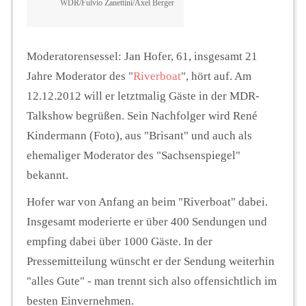
WDR/Fulvio Zanettini/Axel Berger
Moderatorensessel: Jan Hofer, 61, insgesamt 21
Jahre Moderator des "
Riverboat
", hört auf. Am
12.12.2012 will er letztmalig Gäste in der MDR-
Talkshow begrüßen. Sein Nachfolger wird René
Kindermann (Foto), aus "Brisant" und auch als
ehemaliger Moderator des "Sachsenspiegel"
bekannt.
Hofer war von Anfang an beim "Riverboat" dabei.
Insgesamt moderierte er über 400 Sendungen und
empfing dabei über 1000 Gäste. In der
Pressemitteilung wünscht er der Sendung weiterhin
"alles Gute" - man trennt sich also offensichtlich im
besten Einvernehmen.