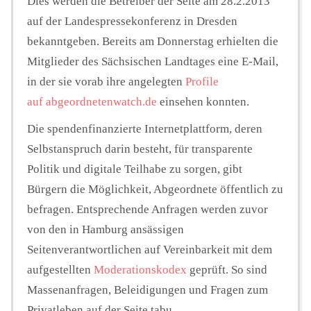
Dies werden die Betreiber der Seite am 28.2.2013
auf der Landespressekonferenz in Dresden
bekanntgeben. Bereits am Donnerstag erhielten die
Mitglieder des Sächsischen Landtages eine E-Mail,
in der sie vorab ihre angelegten
Profile
auf abgeordnetenwatch.de
einsehen konnten.
Die spendenfinanzierte Internetplattform, deren
Selbstanspruch darin besteht, für transparente
Politik und digitale Teilhabe zu sorgen, gibt
Bürgern die Möglichkeit, Abgeordnete öffentlich zu
befragen. Entsprechende Anfragen werden zuvor
von den in Hamburg ansässigen
Seitenverantwortlichen auf Vereinbarkeit mit dem
aufgestellten
Moderationskodex
geprüft. So sind
Massenanfragen, Beleidigungen und Fragen zum
Privatleben auf der Seite tabu.