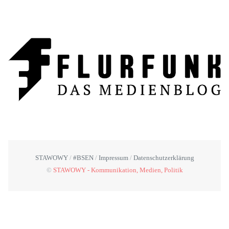
STAWOWY
#BSEN
Impressum
Datenschutzerklärung
©
STAWOWY - Kommunikation, Medien, Politik