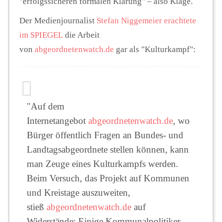
"erfolgssicheren formalen Klärung" – also Klage.
Der Medienjournalist
Stefan Niggemeier erachtete
im SPIEGEL
die Arbeit
von
abgeordnetenwatch.de
gar als "Kulturkampf":
"Auf dem
Internetangebot
abgeordnetenwatch.de
, wo
Bürger öffentlich Fragen an Bundes- und
Landtagsabgeordnete stellen können, kann
man Zeuge eines Kulturkampfs werden.
Beim Versuch, das Projekt auf Kommunen
und Kreistage auszuweiten,
stieß
abgeordnetenwatch.de
auf
Widerstände: Einige Kommunalpolitiker