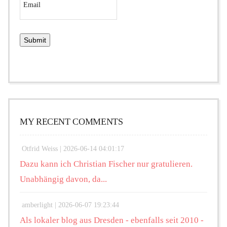
MY RECENT COMMENTS
Otfrid Weiss |
2026-06-14 04:01:17
Dazu kann ich Christian Fischer nur gratulieren.
Unabhängig davon, da...
amberlight |
2026-06-07 19:23:44
Als lokaler blog aus Dresden - ebenfalls seit 2010 -