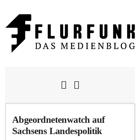
Nachrichten
Abgeordnetenwatch auf
Sachsens Landespolitik
Flurschelte