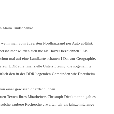
von Maria Timtschenko
, wenn man vom äußersten Nordharzrand per Auto abfährt,
eersheimer würden sich nie als Harzer bezeichnen ! Als
schon mal auf eine Landkarte schauen ! Das zur Geographie.
 zur DDR eine finanzielle Unterstützung, die sogenannte
ürlich den in der DDR liegenden Gemeinden wie Deersheim
von einer gewissen oberflächlichen
erten Texten Ihres Mitarbeiters Christoph Dieckmannn gab es
 solche saubere Recherche erwarten wir als jahrzehntelange