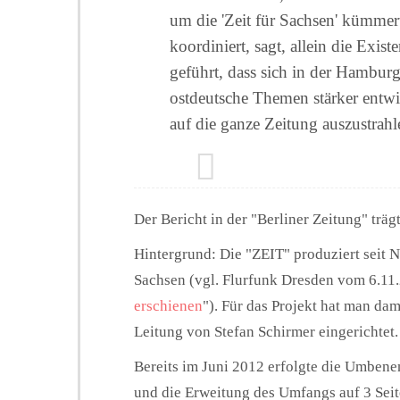
um die 'Zeit für Sachsen' kümmer
koordiniert, sagt, allein die Exi
geführt, dass sich in der Hambur
ostdeutsche Themen stärker entwic
auf die ganze Zeitung auszustrahl
Der Bericht in der "Berliner Zeitung" trägt
Hintergrund: Die "ZEIT" produziert seit 
Sachsen (vgl. Flurfunk Dresden vom 6.11.
erschienen
"). Für das Projekt hat man da
Leitung von Stefan Schirmer eingerichtet.
Bereits im Juni 2012 erfolgte die Umbene
und die Erweitung des Umfangs auf 3 Sei