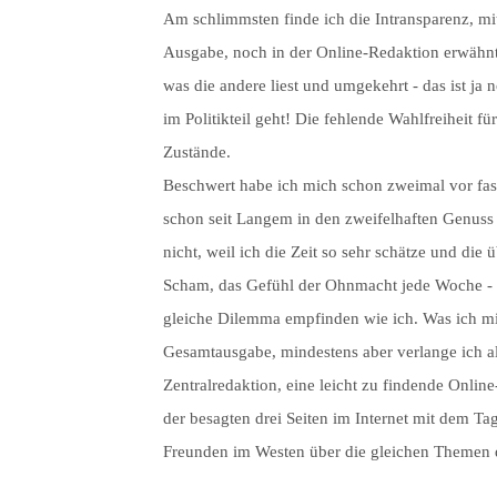
Am schlimmsten finde ich die Intransparenz, mi
Ausgabe, noch in der Online-Redaktion erwähnt 
was die andere liest und umgekehrt - das ist ja
im Politikteil geht! Die fehlende Wahlfreiheit f
Zustände.
Beschwert habe ich mich schon zweimal vor fas
schon seit Langem in den zweifelhaften Genuss 
nicht, weil ich die Zeit so sehr schätze und die
Scham, das Gefühl der Ohnmacht jede Woche - 
gleiche Dilemma empfinden wie ich. Was ich mir
Gesamtausgabe, mindestens aber verlange ich al
Zentralredaktion, eine leicht zu findende Online
der besagten drei Seiten im Internet mit dem T
Freunden im Westen über die gleichen Themen di