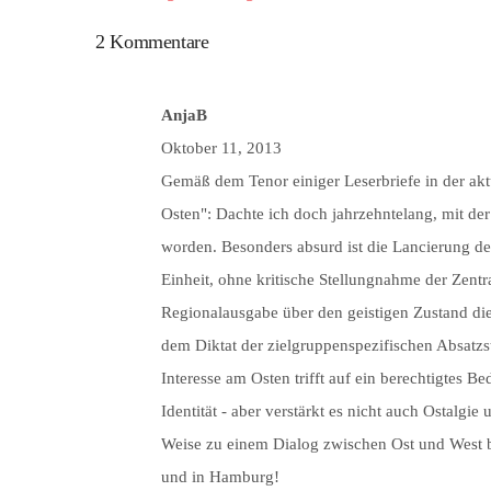
2 Kommentare
AnjaB
Oktober 11, 2013
Gemäß dem Tenor einiger Leserbriefe in der akt
Osten": Dachte ich doch jahrzehntelang, mit der
worden. Besonders absurd ist die Lancierung d
Einheit, ohne kritische Stellungnahme der Zent
Regionalausgabe über den geistigen Zustand dies
dem Diktat der zielgruppenspezifischen Absatzst
Interesse am Osten trifft auf ein berechtigtes B
Identität - aber verstärkt es nicht auch Ostalgi
Weise zu einem Dialog zwischen Ost und West b
und in Hamburg!