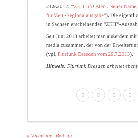
21.9.2012: "
'ZEIT im Osten': Neuer Name
für 'Zeit'-Regionalausgabe
"). Die eigentl
in Sachsen erscheinenden "ZEIT"-Ausgaben
Seit Juni 2013 arbeitet man außerdem mi
media zusammen, der von der Erweiterung 
(vgl.
Flurfunk Dresden vom 29.7.2013
).
Hinweis:
Flurfunk Dresden arbeitet ebenf
« Vorheriger Beitrag