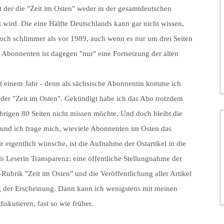
t der die "Zeit im Osten" weder in der gesamtdeutschen
wird. Die eine Hälfte Deutschlands kann gar nicht wissen,
 noch schlimmer als vor 1989, auch wenn es nur um drei Seiten
ür Abonnenten ist dagegen "nur" eine Fortsetzung der alten
t einem Jahr - denn als sächsische Abonnentin komme ich
der "Zeit im Osten". Gekündigt habe ich das Abo trotzdem
 übrigen 80 Seiten nicht missen möchte. Und doch bleibt die
und ich frage mich, wieviele Abonnenten im Osten das
 eigentlich wünsche, ist die Aufnahme der Ostartikel in die
s Leserin Transparenz: eine öffentliche Stellungnahme der
-Rubrik "Zeit im Osten" und die Veröffentlichung aller Artikel
ag der Erscheinung. Dann kann ich wenigstens mit meinen
skutieren, fast so wie früher.