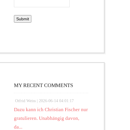
MY RECENT COMMENTS
Otfrid Weiss |
2026-06-14 04:01:17
Dazu kann ich Christian Fischer nur
gratulieren. Unabhängig davon,
da...