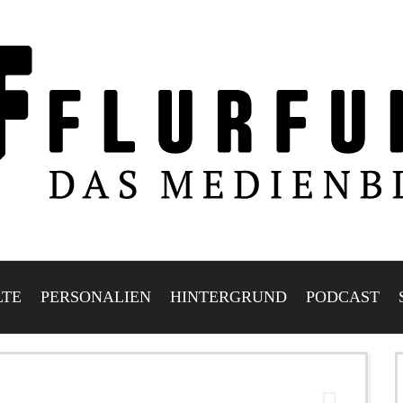
LTE
PERSONALIEN
HINTERGRUND
PODCAST