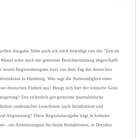
uellen Ausgabe fühle auch ich mich beleidigt von der "Zeit im
 Mauer wäre auch die getrennte Berichterstattung abgeschafft
er neuen Regionalausgabe kurz vor dem Tag der deutschen
ralredaktion in Hamburg. Was sagt die Notwendigkeit einer
er deutschen Einheit aus? Beugt sich hier der kritische Geist
eigerung? Das sicherlich gut gemeinte journalistische
edürfnis ostdeutscher LeserInnen nach Sichtbarkeit und
e und Abgrenzung? Diese Regionalausgabe trägt in keinster
ei - ein Armutszeugnis für beide Redaktionen, in Dresden