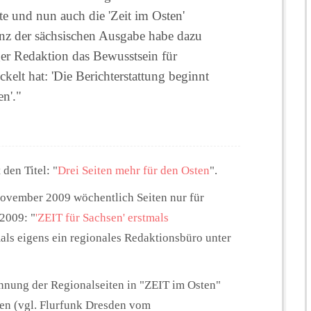
te und nun auch die 'Zeit im Osten'
stenz der sächsischen Ausgabe habe dazu
ger Redaktion das Bewusstsein für
kelt hat: 'Die Berichterstattung beginnt
en'."
 den Titel: "
Drei Seiten mehr für den Osten
".
November 2009 wöchentlich Seiten nur für
2009: "
'ZEIT für Sachsen' erstmals
mals eigens ein regionales Redaktionsbüro unter
nnung der Regionalseiten in "ZEIT im Osten"
ten (vgl. Flurfunk Dresden vom