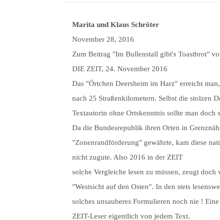
Marita und Klaus Schröter
November 28, 2016
Zum Beitrag "Im Bullenstall gibt's Toastbrot" 
DIE ZEIT, 24. November 2016
Das "Örtchen Deersheim im Harz" erreicht man
nach 25 Straßenkilometern. Selbst die stolzen D
Textautorin ohne Ortskenntnis sollte man doch 
Da die Bundesrepublik ihren Orten in Grenznähe
"Zonenrandförderung" gewährte, kam diese nat
nicht zugute. Also 2016 in der ZEIT
solche Vergleiche lesen zu müssen, zeugt doch 
"Westsicht auf den Osten". In den stets lesensw
solches unsauberes Formulieren noch nie ! Eine
ZEIT-Leser eigentlich von jedem Text.