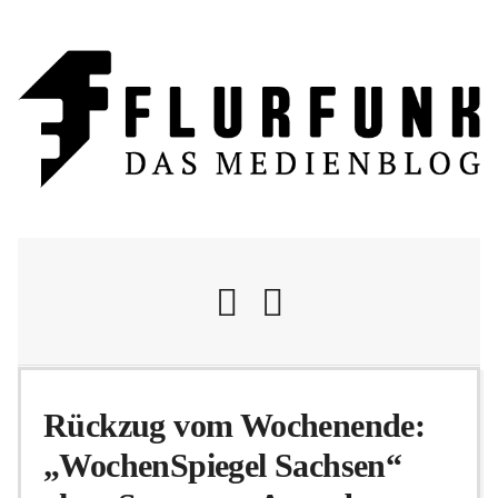
Nachrichten
Rückzug vom Wochenende:
„WochenSpiegel Sachsen“
Flurschelte