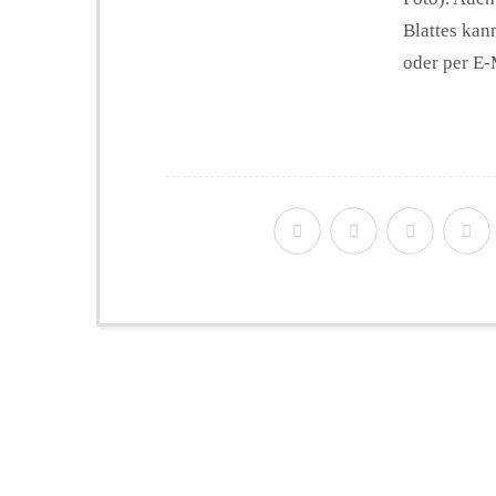
Blattes ka
oder per E-M