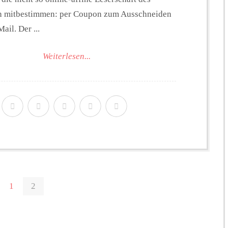
nn mitbestimmen: per Coupon zum Ausschneiden
ail. Der ...
Weiterlesen...
1
2