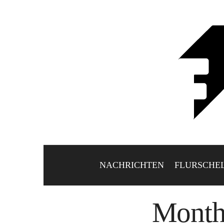
NACHRICHTEN
FLURSCHE
Month