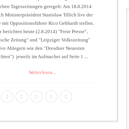
schen Tageszeitungen geregelt: Am 18.8.2014
ch Ministerpräsident Stanislaw Tillich live der
 mit Oppositionsführer Rico Gebhardt stellen.
 berichten heute (2.8.2014) "Freie Presse",
ische Zeitung" und "Leipziger Volkszeitung"
sive Ablegern wie den "Dresdner Neuesten
hten") jeweils im Aufmacher auf Seite 1 ...
Weiterlesen...