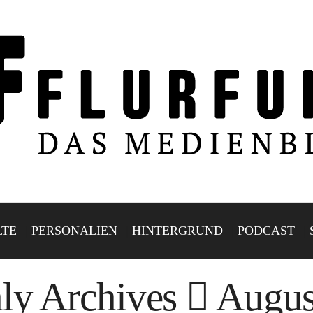
LTE
PERSONALIEN
HINTERGRUND
PODCAST
ly Archives
Augus