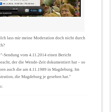
"Ich lass mir meine Moderation doch nicht durch
ch?
e
"-Sendung vom 4.11.2014 einen Bericht
acht, der die Wende-Zeit dokumentiert hat – so
ben auch die am 4.11.1989 in Magdeburg. Im
tration, die Magdeburg je gesehen hat."
n: