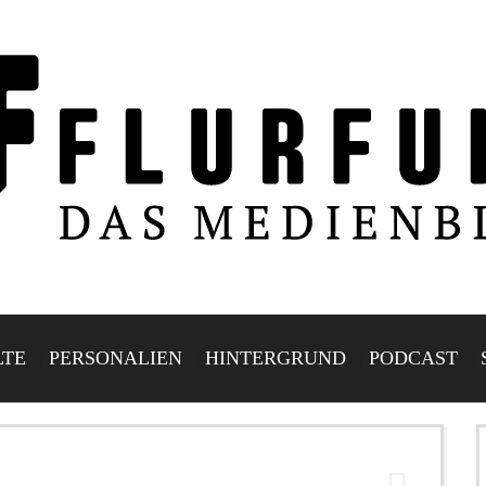
LTE
PERSONALIEN
HINTERGRUND
PODCAST