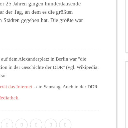
r 25 Jahren gingen hunderttausende
r der Tag, an dem es die größten
 Städten gegeben hat. Die größte war
auf dem Alexanderplatz in Berlin war "die
tion in der Geschichte der DDR" (vgl. Wikipedia:
lso.
rrät das Internet
- ein Samstag. Auch in der DDR.
ediathek
.