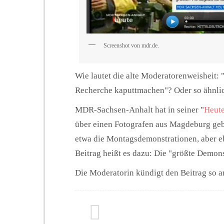
Screenshot von mdr.de.
Wie lautet die alte Moderatorenweisheit: 
Recherche kaputtmachen"? Oder so ähnli
MDR-Sachsen-Anhalt hat in seiner "
Heut
über einen Fotografen aus Magdeburg gebr
etwa die Montagsdemonstrationen, aber e
Beitrag heißt es dazu: Die "größte Demons
Die Moderatorin kündigt den Beitrag so a