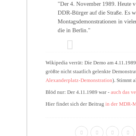
"Der 4. November 1989. Heute vo
DDR-Bürger auf die Straße. Es wa
Montagsdemonstrationen in vielen
die in Berlin."
Wikipedia verrät: Die Demo am 4.11.1989 
größte nicht staatlich gelenkte Demonstra
Alexanderplatz-Demonstration
). Stimmt a
Blöd nur: Der 4.11.1989 war -
auch das ve
Hier findet sich der Beitrag
in der MDR-M