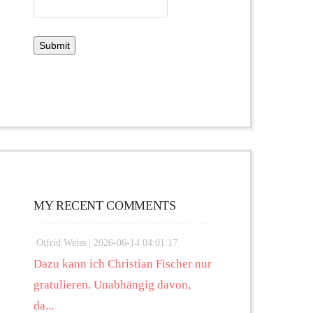
MY RECENT COMMENTS
Otfrid Weiss |
2026-06-14 04:01:17
Dazu kann ich Christian Fischer nur
gratulieren. Unabhängig davon,
da...