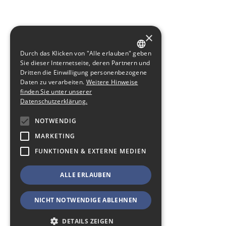
×
Durch das Klicken von "Alle erlauben" geben
GERMAN
Sie dieser Internetseite, deren Partnern und
Dritten die Einwilligung personenbezogene
ENGLISH
Daten zu verarbeiten.
Weitere Hinweise
finden Sie unter unserer
Datenschutzerklärung.
NOTWENDIG
MARKETING
FUNKTIONEN & EXTERNE MEDIEN
ALLE ERLAUBEN
NICHT NOTWENDIGE ABLEHNEN
DETAILS ZEIGEN