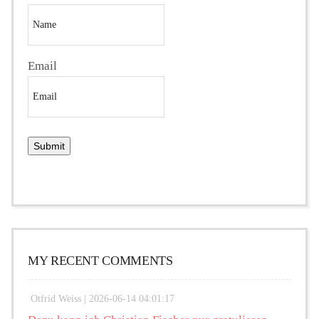
Email
MY RECENT COMMENTS
Otfrid Weiss |
2026-06-14 04:01:17