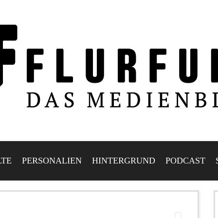
LTE
PERSONALIEN
HINTERGRUND
PODCAST