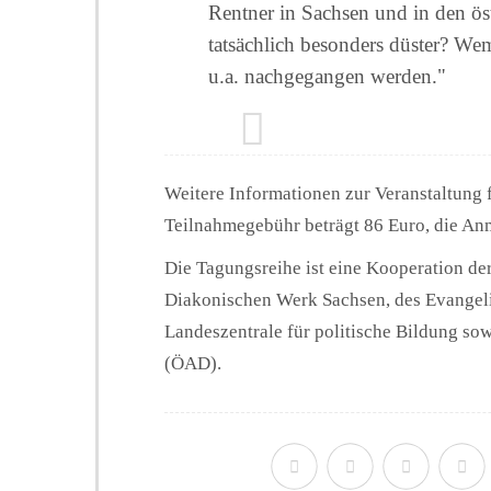
Rentner in Sachsen und in den ö
tatsächlich besonders düster? We
u.a. nachgegangen werden."
Weitere Informationen zur Veranstaltung 
Teilnahmegebühr beträgt 86 Euro, die Anm
Die Tagungsreihe ist eine Kooperation d
Diakonischen Werk Sachsen, des Evangeli
Landeszentrale für politische Bildung s
(ÖAD).