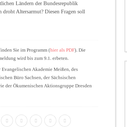
stlichen Ländern der Bundesrepublik
m droht Altersarmut? Diesen Fragen soll
finden Sie im Programm (
hier als PDF
). Die
eldung wird bis zum 9.1. erbeten.
er Evangelischen Akademie Meißen, des
schen Büro Sachsen, der Sächsischen
owie der Ökumenischen Aktionsgruppe Dresden