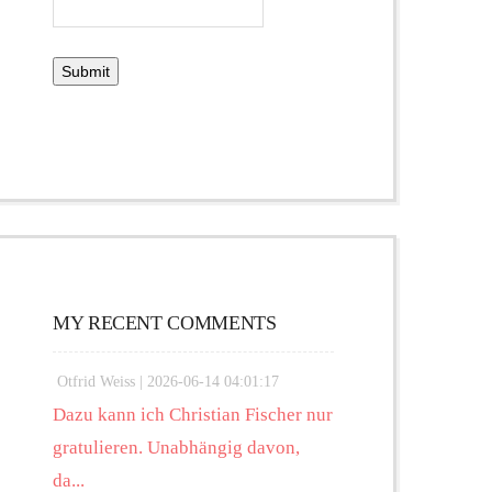
MY RECENT COMMENTS
Otfrid Weiss |
2026-06-14 04:01:17
Dazu kann ich Christian Fischer nur
gratulieren. Unabhängig davon,
da...