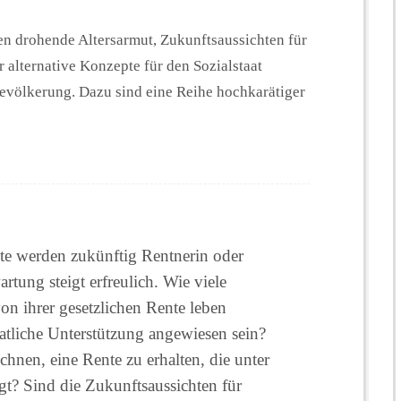
en drohende Altersarmut, Zukunftsaussichten für
 alternative Konzepte für den Sozialstaat
evölkerung. Dazu sind eine Reihe hochkarätiger
te werden zukünftig Rentnerin oder
rtung steigt erfreulich. Wie viele
n ihrer gesetzlichen Rente leben
atliche Unterstützung angewiesen sein?
hnen, eine Rente zu erhalten, die unter
gt? Sind die Zukunftsaussichten für