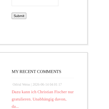
MY RECENT COMMENTS
Otfrid Weiss |
2026-06-14 04:01:17
Dazu kann ich Christian Fischer nur
gratulieren. Unabhängig davon,
da...