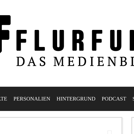
LTE
PERSONALIEN
HINTERGRUND
PODCAST