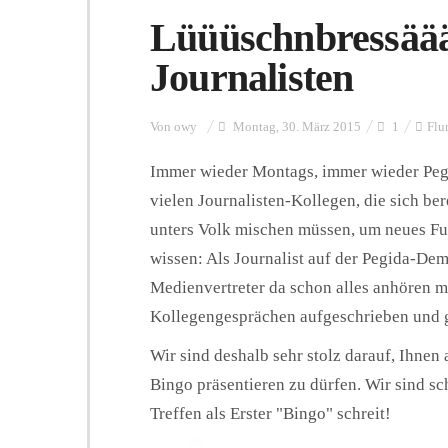
Lüüüschnbressäää
Journalisten
Von
owy
Montag, 30. März 2015
1
Flu
Immer wieder Montags, immer wieder Pegi
vielen Journalisten-Kollegen, die sich b
unters Volk mischen müssen, um neues Futt
wissen: Als Journalist auf der Pegida-Dem
Medienvertreter da schon alles anhören mu
Kollegengesprächen aufgeschrieben und 
Wir sind deshalb sehr stolz darauf, Ihnen
Bingo präsentieren zu dürfen. Wir sind s
Treffen als Erster "Bingo" schreit!