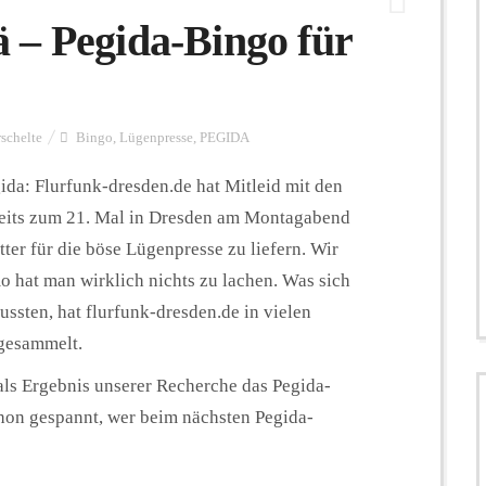
 – Pegida-Bingo für
rschelte
Bingo
,
Lügenpresse
,
PEGIDA
da: Flurfunk-dresden.de hat Mitleid mit den
ereits zum 21. Mal in Dresden am Montagabend
er für die böse Lügenpresse zu liefern. Wir
o hat man wirklich nichts zu lachen. Was sich
ssten, hat flurfunk-dresden.de in vielen
gesammelt.
 als Ergebnis unserer Recherche das Pegida-
chon gespannt, wer beim nächsten Pegida-