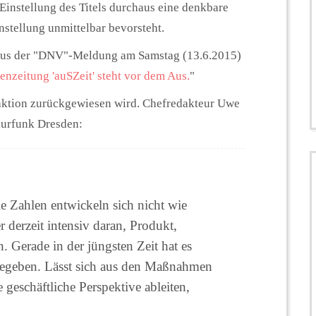
 Einstellung des Titels durchaus eine denkbare
instellung unmittelbar bevorsteht.
 aus der "DNV"-Meldung am Samstag (13.6.2015)
nzeitung 'auSZeit' steht vor dem Aus.
"
daktion zurückgewiesen wird. Chefredakteur Uwe
lurfunk Dresden:
die Zahlen entwickeln sich nicht wie
 derzeit intensiv daran, Produkt,
. Gerade in der jüngsten Zeit hat es
egeben. Lässt sich aus den Maßnahmen
geschäftliche Perspektive ableiten,