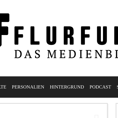
LTE
PERSONALIEN
HINTERGRUND
PODCAST