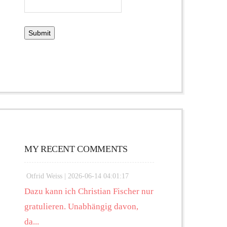
MY RECENT COMMENTS
Otfrid Weiss |
2026-06-14 04:01:17
Dazu kann ich Christian Fischer nur
gratulieren. Unabhängig davon,
da...