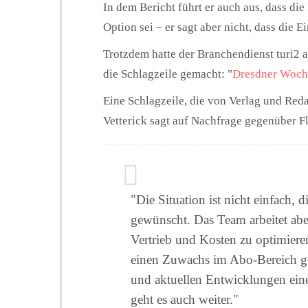
In dem Bericht führt er auch aus, dass die
Option sei – er sagt aber nicht, dass die E
Trotzdem hatte der Branchendienst turi2
die Schlagzeile gemacht: "
Dresdner Woche
Eine Schlagzeile, die von Verlag und Re
Vetterick sagt auf Nachfrage gegenüber F
"Die Situation ist nicht einfach, 
gewünscht. Das Team arbeitet aber
Vertrieb und Kosten zu optimieren
einen Zuwachs im Abo-Bereich g
und aktuellen Entwicklungen eine 
geht es auch weiter."