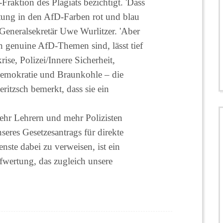
raktion des Plagiats bezichtigt. 'Dass
itung in den AfD-Farben rot und blau
rt Generalsekretär Uwe Wurlitzer. 'Aber
 genuine AfD-Themen sind, lässt tief
rise, Polizei/Innere Sicherheit,
Demokratie und Braunkohle – die
ritzsch bemerkt, dass sie ein
hr Lehrern und mehr Polizisten
eres Gesetzesantrags für direkte
nste dabei zu verweisen, ist ein
wertung, das zugleich unsere