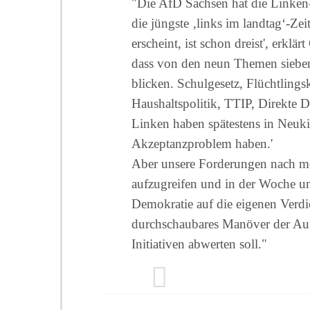
"Die AfD Sachsen hat die Linken-F
die jüngste ‚links im landtag‘-Ze
erscheint, ist schon dreist', erklä
dass von den neun Themen sieben
blicken. Schulgesetz, Flüchtlingsk
Haushaltspolitik, TTIP, Direkte 
Linken haben spätestens in Neukie
Akzeptanzproblem haben.'
Aber unsere Forderungen nach me
aufzugreifen und in der Woche uns
Demokratie auf die eigenen Verdie
durchschaubares Manöver der Auf
Initiativen abwerten soll."