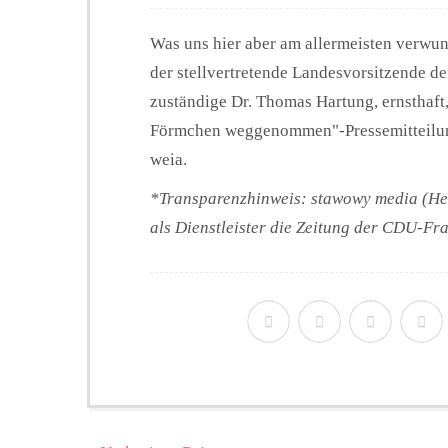
Was uns hier aber am allermeisten verwun
der stellvertretende Landesvorsitzende d
zuständige Dr. Thomas Hartung, ernsthaft,
Förmchen weggenommen"-Pressemitteilun
weia.
*Transparenzhinweis: stawowy media (He
als Dienstleister die Zeitung der CDU-Fr