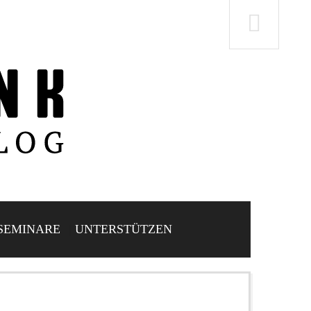
SEMINARE
UNTERSTÜTZEN