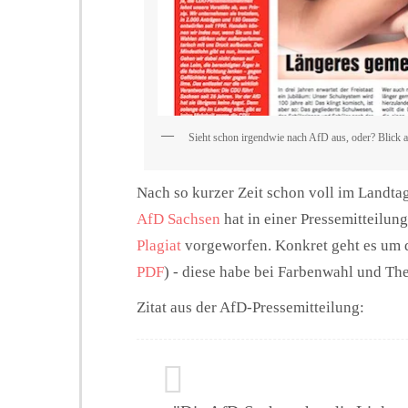
Sieht schon irgendwie nach AfD aus, oder? Blick auf
Nach so kurzer Zeit schon voll im Land
AfD Sachsen
hat in einer Pressemitteilun
Plagiat
vorgeworfen. Konkret geht es um di
PDF
) - diese habe bei Farbenwahl und Th
Zitat aus der AfD-Pressemitteilung: