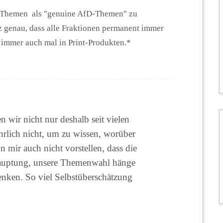
che Themen als "genuine AfD-Themen" zu
nz genau, dass alle Fraktionen permanent immer
 immer auch mal in Print-Produkten.*
 wir nicht nur deshalb seit vielen
rlich nicht, um zu wissen, worüber
 mir auch nicht vorstellen, dass die
uptung, unsere Themenwahl hänge
enken. So viel Selbstüberschätzung