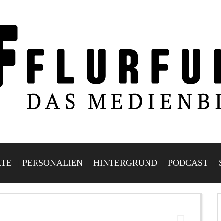
LTE
PERSONALIEN
HINTERGRUND
PODCAST