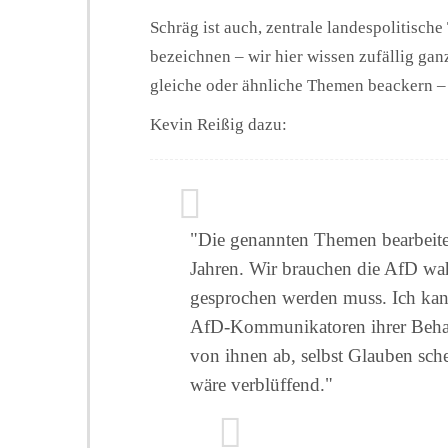
Schräg ist auch, zentrale landespolitis
bezeichnen – wir hier wissen zufällig ga
gleiche oder ähnliche Themen beackern –
Kevin Reißig dazu:
"Die genannten Themen bearbeiten
Jahren. Wir brauchen die AfD wah
gesprochen werden muss. Ich kann
AfD-Kommunikatoren ihrer Beha
von ihnen ab, selbst Glauben sch
wäre verblüffend."