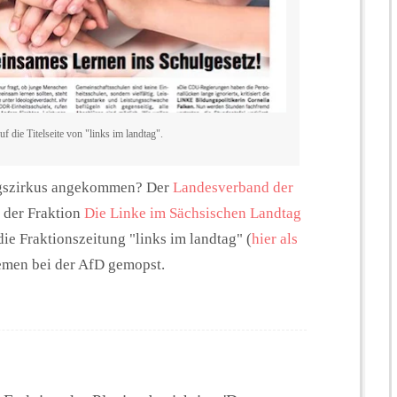
 die Titelseite von "links im landtag".
tagszirkus angekommen? Der
Landesverband der
g der Fraktion
Die Linke im Sächsischen Landtag
e Fraktionszeitung "links im landtag" (
hier als
emen bei der AfD gemopst.