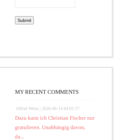
MY RECENT COMMENTS
Otfrid Weiss |
2026-06-14 04:01:17
Dazu kann ich Christian Fischer nur
gratulieren. Unabhängig davon,
da...