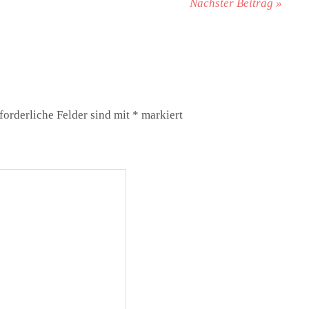
Nächster Beitrag »
forderliche Felder sind mit
*
markiert